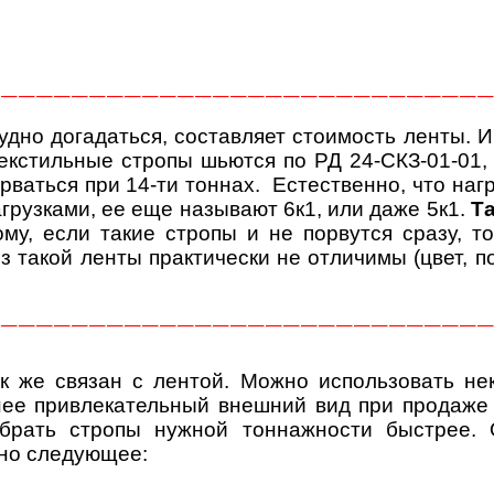
————————————————————————————
дно догадаться, составляет стоимость ленты. И
екстильные стропы шьются по РД 24-СКЗ-01-01,
орваться при 14-ти тоннах. Естественно, что наг
рузками, ее еще называют 6к1, или даже 5к1.
Та
му, если такие стропы и не порвутся сразу, т
из такой ленты практически не отличимы (цвет, 
————————————————————————————
 же связан с лентой. Можно использовать не
енее привлекательный внешний вид при продаже 
 брать стропы нужной тоннажности быстрее.
рно следующее: