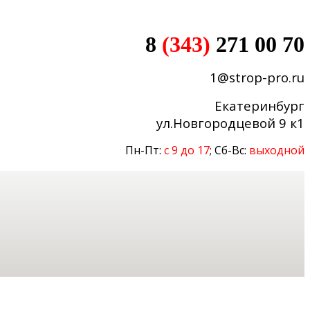
8
(343)
271 00 70
1@strop-pro.ru
Екатеринбург
ул.Новгородцевой 9 к1
Пн-Пт:
с 9 до 17
; Сб-Вс:
выходной