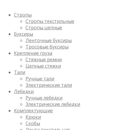
Стропы
Стропы текстильные
Стропы цепные
Буксиры
Ленточные буксиры
Тросовые буксиры
Крепление груза
Стяжные ремни
Цепные стяжки
Тали
Ручные тали
Электрические тали
Лебедки
Ручные лебедки
Электрические лебедки
Комплектующие
Крюки
Скобы
Лента текстильная