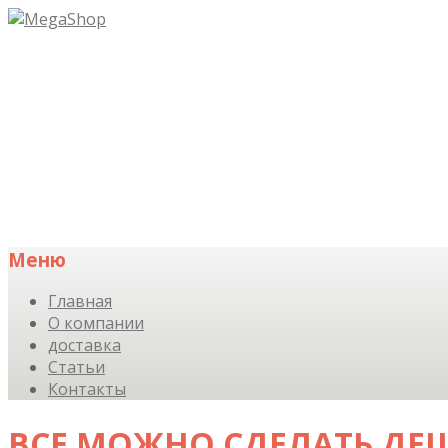
Меню
Skip
Главная
to
О компании
content
доставка
Статьи
Контакты
ВСЕ МОЖНО СДЕЛАТЬ ДЕ