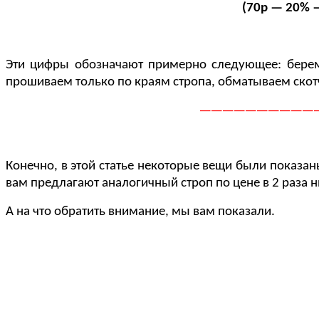
(70р — 20% —
Эти цифры обозначают примерно следующее: берем
прошиваем только по краям стропа, обматываем скотч
——————————
Конечно, в этой статье некоторые вещи были показан
вам предлагают аналогичный строп по цене в 2 раза 
А на что обратить внимание, мы вам показали.
Прои
Пользу