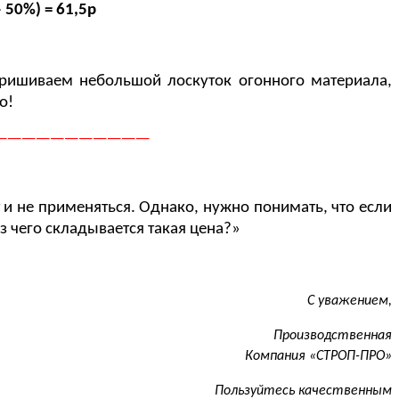
 50%) = 61,5р
ришиваем небольшой лоскуток огонного материала,
о!
———————————
 и не применяться. Однако, нужно понимать, что если
з чего складывается такая цена?»
С уважением,
венная
Компания «СТРОП-ПРО»
ественным