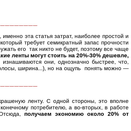
————————
, именно эта статья затрат, наиболее простой и
 который требует семикратный запас прочности
ружать его так никто не будет, поэтому все чаще
кие ленты могут стоить на 20%-30% дешевле,
о изнашиваются они, однозначно быстрее, что,
полосы, ширина...), но на ощупь понять можно —
————————
крашеную ленту. С одной стороны, это вполне
конечному потребителю, а во-вторых, в работе
 Отсюда,
получаем экономию около 20% от