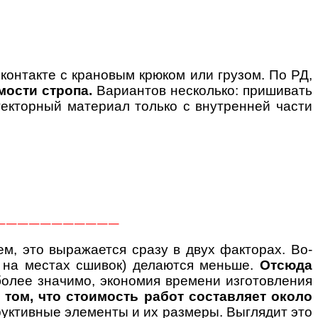
контакте с крановым крюком или грузом. По РД,
мости стропа.
Вариантов несколько: пришивать
екторный материал только с внутренней части
———————————
м, это выражается сразу в двух факторах. Во-
и на местах сшивок) делаются меньше.
Отсюда
более значимо, экономия времени изготовления
том, что стоимость работ составляет около
руктивные элементы и их размеры. Выглядит это