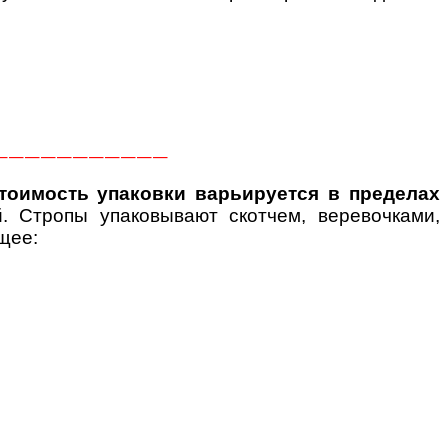
———————————
тоимость упаковки варьируется в пределах
. Стропы упаковывают скотчем, веревочками,
щее: