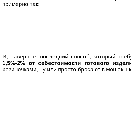
примерно так:
——————————
И, наверное, последний способ, который тре
1,5%-2% от себестоимости готового издели
резиночками, ну или просто бросают в мешок. 
-