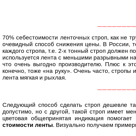
————————
70% себестоимости ленточных строп, как не тру
очевидный способ снижения цены. В России, т
каждого стропа, т.е. 2-х тонный строп должен п
используется лента с меньшими разрывными наг
что очень выгодно производителю. Плюс к это
конечно, тоже «на руку». Очень часто, стропы 
лента мягкая и рыхлая.
————————
Следующий способ сделать строп дешевле так
допустимо, но с другой, такой строп имеет м
цветовая общепринятая индикация помогает
стоимости ленты
. Визуально получаем приме