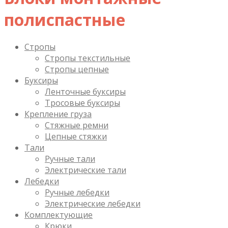
полиспастные
Стропы
Стропы текстильные
Стропы цепные
Буксиры
Ленточные буксиры
Тросовые буксиры
Крепление груза
Стяжные ремни
Цепные стяжки
Тали
Ручные тали
Электрические тали
Лебедки
Ручные лебедки
Электрические лебедки
Комплектующие
Крюки